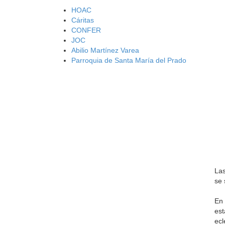
HOAC
Cáritas
CONFER
JOC
Abilio Martínez Varea
Parroquia de Santa María del Prado
Las
se 
En 
est
ecl