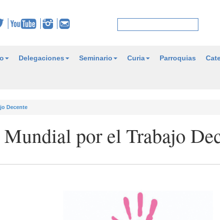
o
Delegaciones
Seminario
Curia
Parroquias
Cate
ajo Decente
a Mundial por el Trabajo De