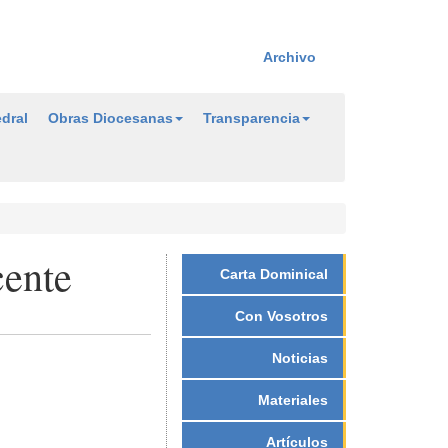
Archivo
dral
Obras Diocesanas
Transparencia
cente
Carta Dominical
Con Vosotros
Noticias
Materiales
Artículos