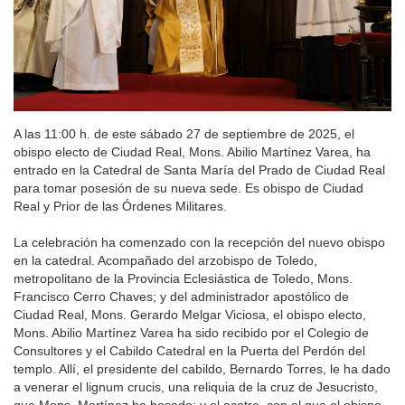
A las 11:00 h. de este sábado 27 de septiembre de 2025, el
obispo electo de Ciudad Real, Mons. Abilio Martínez Varea, ha
entrado en la Catedral de Santa María del Prado de Ciudad Real
para tomar posesión de su nueva sede. Es obispo de Ciudad
Real y Prior de las Órdenes Militares.
La celebración ha comenzado con la recepción del nuevo obispo
en la catedral. Acompañado del arzobispo de Toledo,
metropolitano de la Provincia Eclesiástica de Toledo, Mons.
Francisco Cerro Chaves; y del administrador apostólico de
Ciudad Real, Mons. Gerardo Melgar Viciosa, el obispo electo,
Mons. Abilio Martínez Varea ha sido recibido por el Colegio de
Consultores y el Cabildo Catedral en la Puerta del Perdón del
templo. Allí, el presidente del cabildo, Bernardo Torres, le ha dado
a venerar el lignum crucis, una reliquia de la cruz de Jesucristo,