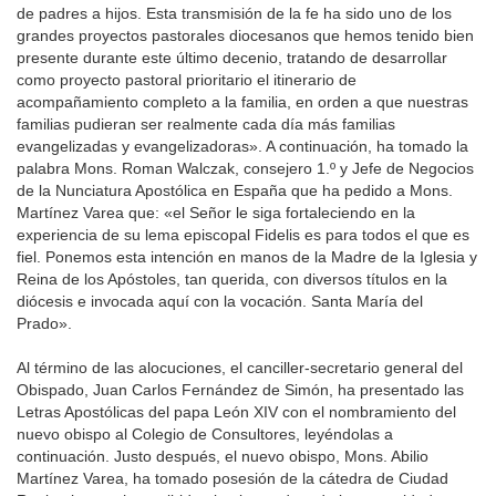
de padres a hijos. Esta transmisión de la fe ha sido uno de los
grandes proyectos pastorales diocesanos que hemos tenido bien
presente durante este último decenio, tratando de desarrollar
como proyecto pastoral prioritario el itinerario de
acompañamiento completo a la familia, en orden a que nuestras
familias pudieran ser realmente cada día más familias
evangelizadas y evangelizadoras». A continuación, ha tomado la
palabra Mons. Roman Walczak, consejero 1.º y Jefe de Negocios
de la Nunciatura Apostólica en España que ha pedido a Mons.
Martínez Varea que: «el Señor le siga fortaleciendo en la
experiencia de su lema episcopal Fidelis es para todos el que es
fiel. Ponemos esta intención en manos de la Madre de la Iglesia y
Reina de los Apóstoles, tan querida, con diversos títulos en la
diócesis e invocada aquí con la vocación. Santa María del
Prado».
Al término de las alocuciones, el canciller-secretario general del
Obispado, Juan Carlos Fernández de Simón, ha presentado las
Letras Apostólicas del papa León XIV con el nombramiento del
nuevo obispo al Colegio de Consultores, leyéndolas a
continuación. Justo después, el nuevo obispo, Mons. Abilio
Martínez Varea, ha tomado posesión de la cátedra de Ciudad