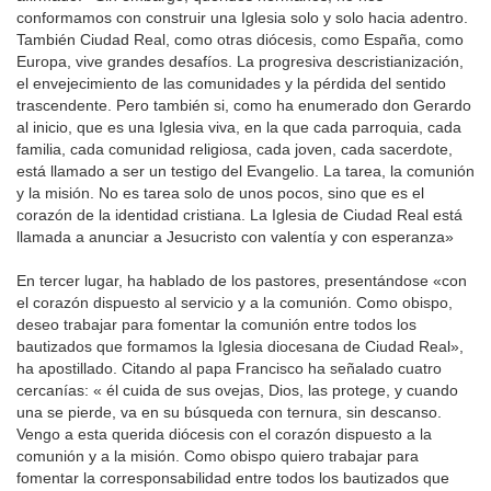
conformamos con construir una Iglesia solo y solo hacia adentro.
También Ciudad Real, como otras diócesis, como España, como
Europa, vive grandes desafíos. La progresiva descristianización,
el envejecimiento de las comunidades y la pérdida del sentido
trascendente. Pero también si, como ha enumerado don Gerardo
al inicio, que es una Iglesia viva, en la que cada parroquia, cada
familia, cada comunidad religiosa, cada joven, cada sacerdote,
está llamado a ser un testigo del Evangelio. La tarea, la comunión
y la misión. No es tarea solo de unos pocos, sino que es el
corazón de la identidad cristiana. La Iglesia de Ciudad Real está
llamada a anunciar a Jesucristo con valentía y con esperanza»
En tercer lugar, ha hablado de los pastores, presentándose «con
el corazón dispuesto al servicio y a la comunión. Como obispo,
deseo trabajar para fomentar la comunión entre todos los
bautizados que formamos la Iglesia diocesana de Ciudad Real»,
ha apostillado. Citando al papa Francisco ha señalado cuatro
cercanías: « él cuida de sus ovejas, Dios, las protege, y cuando
una se pierde, va en su búsqueda con ternura, sin descanso.
Vengo a esta querida diócesis con el corazón dispuesto a la
comunión y a la misión. Como obispo quiero trabajar para
fomentar la corresponsabilidad entre todos los bautizados que