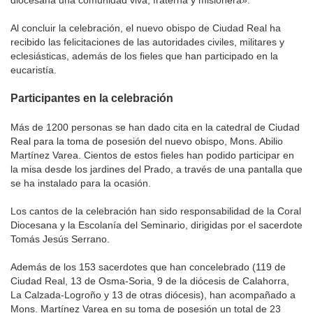
diocesana una comunidad viva, fraterna y misionera».
Al concluir la celebración, el nuevo obispo de Ciudad Real ha
recibido las felicitaciones de las autoridades civiles, militares y
eclesiásticas, además de los fieles que han participado en la
eucaristía.
Participantes en la celebración
Más de 1200 personas se han dado cita en la catedral de Ciudad
Real para la toma de posesión del nuevo obispo, Mons. Abilio
Martínez Varea. Cientos de estos fieles han podido participar en
la misa desde los jardines del Prado, a través de una pantalla que
se ha instalado para la ocasión.
Los cantos de la celebración han sido responsabilidad de la Coral
Diocesana y la Escolanía del Seminario, dirigidas por el sacerdote
Tomás Jesús Serrano.
Además de los 153 sacerdotes que han concelebrado (119 de
Ciudad Real, 13 de Osma-Soria, 9 de la diócesis de Calahorra,
La Calzada-Logroño y 13 de otras diócesis), han acompañado a
Mons. Martínez Varea en su toma de posesión un total de 23