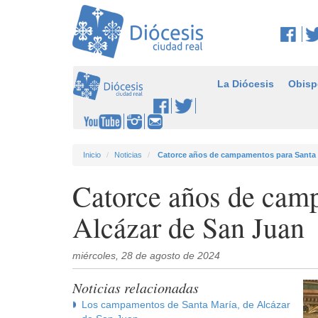
La Diócesis
Obisp
Inicio
Noticias
Catorce años de campamentos para Santa M
Catorce años de cam
Alcázar de San Juan
miércoles, 28 de agosto de 2024
Noticias relacionadas
Los campamentos de Santa María, de Alcázar