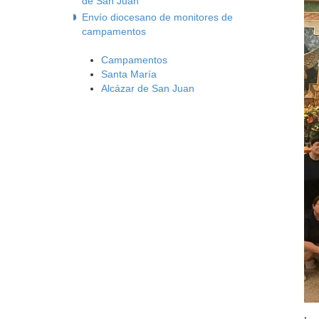
de San Juan
Envío diocesano de monitores de
campamentos
Campamentos
Santa María
Alcázar de San Juan