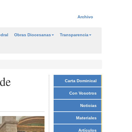
Archivo
dral
Obras Diocesanas
Transparencia
 de
Carta Dominical
Con Vosotros
Noticias
Materiales
Artículos