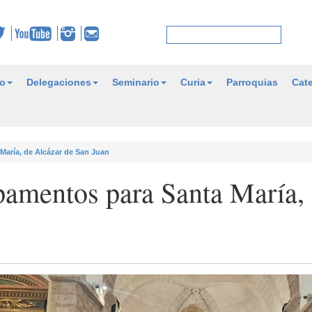
o
Delegaciones
Seminario
Curia
Parroquias
Cate
aría, de Alcázar de San Juan
pamentos para Santa María,