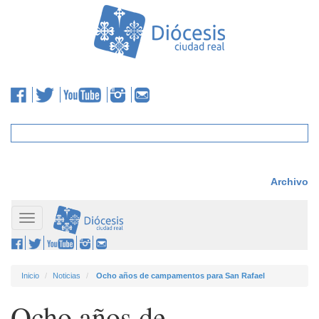
Archivo
Toggle
navigation
Inicio
Noticias
Ocho años de campamentos para San Rafael
Ocho años de