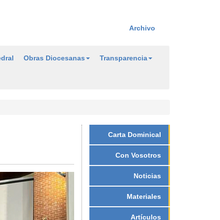
Archivo
dral
Obras Diocesanas
Transparencia
Carta Dominical
Con Vosotros
Noticias
Materiales
Artículos