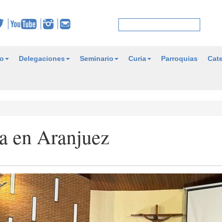
o
Delegaciones
Seminario
Curia
Parroquias
Cate
na en Aranjuez