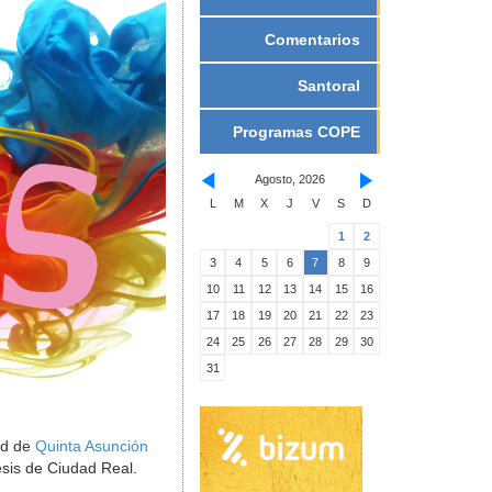
Comentarios
Santoral
Programas COPE
Agosto, 2026
L
M
X
J
V
S
D
1
2
3
4
5
6
7
8
9
10
11
12
13
14
15
16
17
18
19
20
21
22
23
24
25
26
27
28
29
30
31
dad de
Quinta Asunción
esis de Ciudad Real.