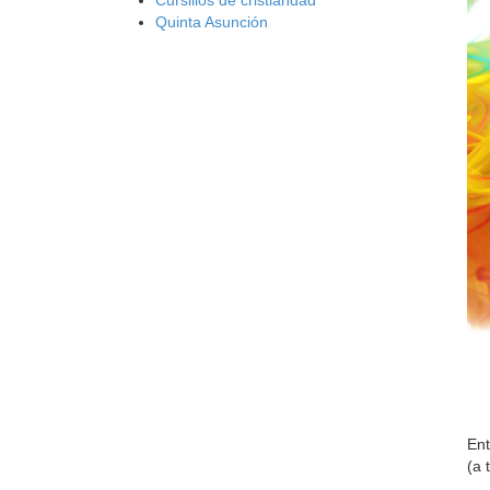
Quinta Asunción
Ent
(a 