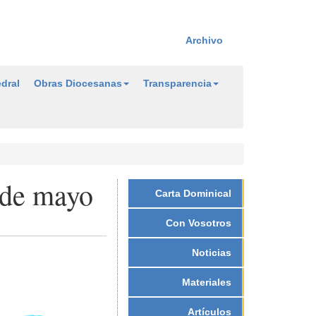
Archivo
dral
Obras Diocesanas
Transparencia
1 de mayo
Carta Dominical
Con Vosotros
Noticias
Materiales
Artículos