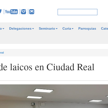
o
Delegaciones
Seminario
Curia
Parroquias
Cate
eal
de laicos en Ciudad Real