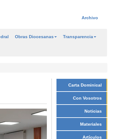
Archivo
dral
Obras Diocesanas
Transparencia
Carta Dominical
Con Vosotros
Noticias
Materiales
Artículos