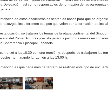
la Delegación, así como responsables de formación de las parroquias 
general.
intención de estos encuentros es sentar las bases para que se organic
iprestazgos los diferentes equipos que velen por la formación de los la
esta ocasión, se trataron los temas de la etapa continental del Sínodo y
nerario del Primer Anuncio previsto para los próximos meses en conson
la Conferencia Episcopal Española.
comenzó a las 10:30 con una oración y, después, se trabajaron los te
uestos, terminando la raunión a las 13:00 h.
intención es que cada mes de febrero se realicen este tipo de encuent
rriba
eminario
Curia
Parroquias
Catedral
Obras Diocesan