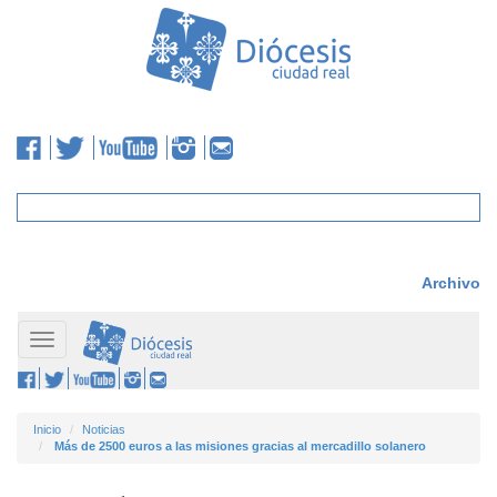
Archivo
Toggle
navigation
Inicio
Noticias
Más de 2500 euros a las misiones gracias al mercadillo solanero