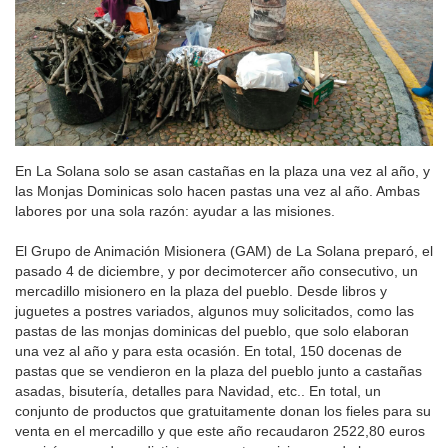
En La Solana solo se asan castañas en la plaza una vez al año, y
las Monjas Dominicas solo hacen pastas una vez al año. Ambas
labores por una sola razón: ayudar a las misiones.
El Grupo de Animación Misionera (GAM) de La Solana preparó, el
pasado 4 de diciembre, y por decimotercer año consecutivo, un
mercadillo misionero en la plaza del pueblo. Desde libros y
juguetes a postres variados, algunos muy solicitados, como las
pastas de las monjas dominicas del pueblo, que solo elaboran
una vez al año y para esta ocasión. En total, 150 docenas de
pastas que se vendieron en la plaza del pueblo junto a castañas
asadas, bisutería, detalles para Navidad, etc.. En total, un
conjunto de productos que gratuitamente donan los fieles para su
venta en el mercadillo y que este año recaudaron 2522,80 euros