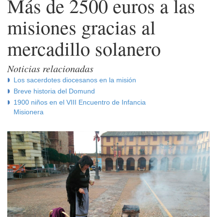
Más de 2500 euros a las
misiones gracias al
mercadillo solanero
Noticias relacionadas
Los sacerdotes diocesanos en la misión
Breve historia del Domund
1900 niños en el VIII Encuentro de Infancia
Misionera