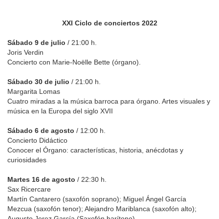
XXI Ciclo de conciertos 2022
Sábado 9 de julio
/ 21:00 h.
Joris Verdin
Concierto con Marie-Noëlle Bette (órgano).
Sábado 30 de julio
/ 21:00 h.
Margarita Lomas
Cuatro miradas a la música barroca para órgano. Artes visuales y
música en la Europa del siglo XVII
Sábado 6 de agosto
/ 12:00 h.
Concierto Didáctico
Conocer el Órgano: características, historia, anécdotas y
curiosidades
Martes 16 de agosto
/ 22:30 h.
Sax Ricercare
Martín Cantarero (saxofón soprano); Miguel Ángel García
Mezcua (saxofón tenor); Alejandro Mariblanca (saxofón alto);
Augusto Jerez García (Saxofón barítono)