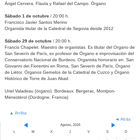
Ángel Cervera. Flauta y Rafael del Campo. Órgano
Sábado 1 de octubre
/ 20:00 h.
Francisco Javier Santos Merino
Organista titular de la Catedral de Segovia desde 2012
Sábado 29 de octubre
/ 20:00 h.
Francis Chapelet. Maestro de organistas. Ex titular del Organo de
San Severín de París, ex profesor de Órgano e improvisación del
Conservatorio Nacional de Burdeos. Organista honorario en: San
Giovanni dei Fiorentini en Roma, San Severin de París, Órgano
de Liétor, Órganos Gemelos de la Catedral de Cuzco y Órgano
Histórico de Torre de Juan Abad.
Uriel Valadeau (órgano). Bordeaux. Bergerac, Montpon-
Ménestérol (Dordogne, Francia)
▲ Arriba
◄ Atrás
Agosto, 2026
L
M
X
J
V
S
D