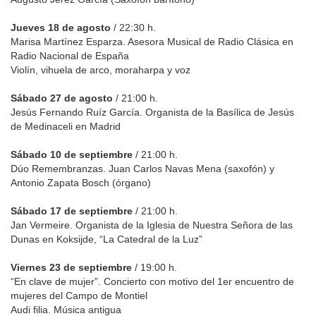
Jueves 18 de agosto
/ 22:30 h.
Marisa Martínez Esparza. Asesora Musical de Radio Clásica en
Radio Nacional de España
Violín, vihuela de arco, moraharpa y voz
Sábado 27 de agosto
/ 21:00 h.
Jesús Fernando Ruíz García. Organista de la Basílica de Jesús
de Medinaceli en Madrid
Sábado 10 de septiembre
/ 21:00 h.
Dúo Remembranzas. Juan Carlos Navas Mena (saxofón) y
Antonio Zapata Bosch (órgano)
Sábado 17 de septiembre
/ 21:00 h.
Jan Vermeire. Organista de la Iglesia de Nuestra Señora de las
Dunas en Koksijde, “La Catedral de la Luz”
Viernes 23 de septiembre
/ 19:00 h.
“En clave de mujer”. Concierto con motivo del 1er encuentro de
mujeres del Campo de Montiel
Audi filia. Música antigua