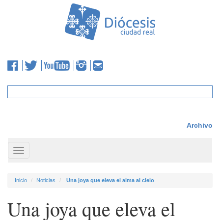
Archivo
Toggle
navigation
Inicio
Noticias
Una joya que eleva el alma al cielo
Una joya que eleva el