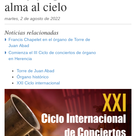
alma al cielo
martes, 2 de agosto de 2022
Noticias relacionadas
Francis Chapelet en el órgano de Torre de
Juan Abad
Comienza el III Ciclo de conciertos de órgano
en Herencia
Torre de Juan Abad
Órgano histórico
XXI Ciclo internacional