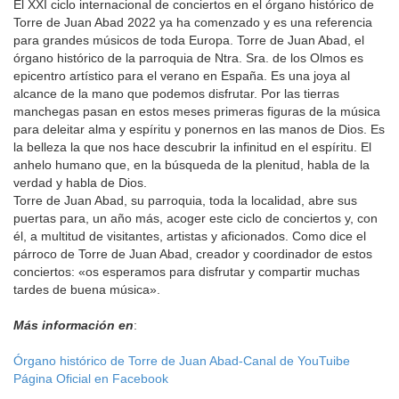
El XXI ciclo internacional de conciertos en el órgano histórico de
Torre de Juan Abad 2022 ya ha comenzado y es una referencia
para grandes músicos de toda Europa. Torre de Juan Abad, el
órgano histórico de la parroquia de Ntra. Sra. de los Olmos es
epicentro artístico para el verano en España. Es una joya al
alcance de la mano que podemos disfrutar. Por las tierras
manchegas pasan en estos meses primeras figuras de la música
para deleitar alma y espíritu y ponernos en las manos de Dios. Es
la belleza la que nos hace descubrir la infinitud en el espíritu. El
anhelo humano que, en la búsqueda de la plenitud, habla de la
verdad y habla de Dios.
Torre de Juan Abad, su parroquia, toda la localidad, abre sus
puertas para, un año más, acoger este ciclo de conciertos y, con
él, a multitud de visitantes, artistas y aficionados. Como dice el
párroco de Torre de Juan Abad, creador y coordinador de estos
conciertos: «os esperamos para disfrutar y compartir muchas
tardes de buena música».
Más información en
:
Órgano histórico de Torre de Juan Abad-Canal de YouTuibe
Página Oficial en Facebook