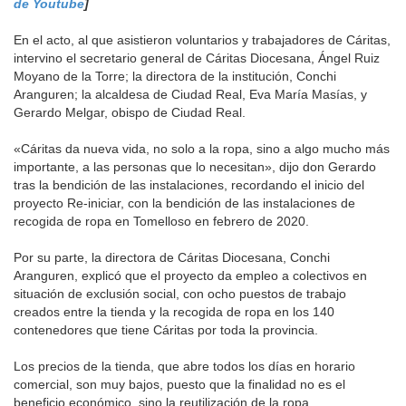
de Youtube
]
En el acto, al que asistieron voluntarios y trabajadores de Cáritas,
intervino el secretario general de Cáritas Diocesana, Ángel Ruiz
Moyano de la Torre; la directora de la institución, Conchi
Aranguren; la alcaldesa de Ciudad Real, Eva María Masías, y
Gerardo Melgar, obispo de Ciudad Real.
«Cáritas da nueva vida, no solo a la ropa, sino a algo mucho más
importante, a las personas que lo necesitan», dijo don Gerardo
tras la bendición de las instalaciones, recordando el inicio del
proyecto Re-iniciar, con la bendición de las instalaciones de
recogida de ropa en Tomelloso en febrero de 2020.
Por su parte, la directora de Cáritas Diocesana, Conchi
Aranguren, explicó que el proyecto da empleo a colectivos en
situación de exclusión social, con ocho puestos de trabajo
creados entre la tienda y la recogida de ropa en los 140
contenedores que tiene Cáritas por toda la provincia.
Los precios de la tienda, que abre todos los días en horario
comercial, son muy bajos, puesto que la finalidad no es el
beneficio económico, sino la reutilización de la ropa