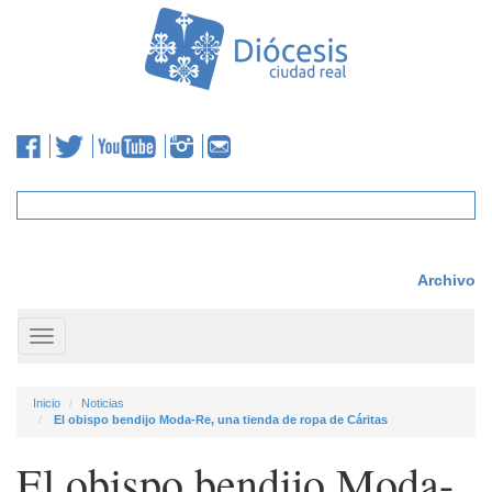
Archivo
Toggle
navigation
Inicio
Noticias
El obispo bendijo Moda-Re, una tienda de ropa de Cáritas
El obispo bendijo Moda-