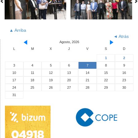
▲ Arriba
◄ Atrás
Agosto, 2026
L
M
X
J
V
S
D
1
2
3
4
5
6
7
8
9
10
11
12
13
14
15
16
17
18
19
20
21
22
23
24
25
26
27
28
29
30
31