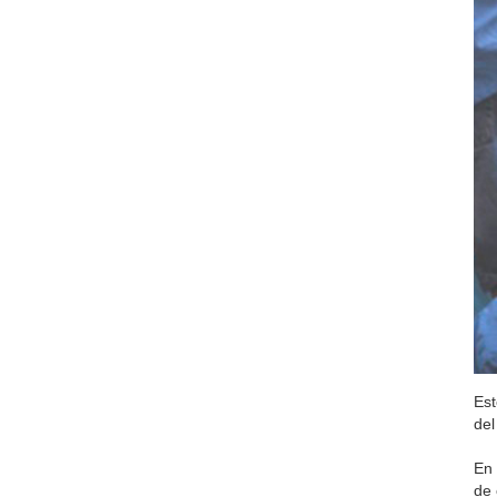
Est
del
En 
de 