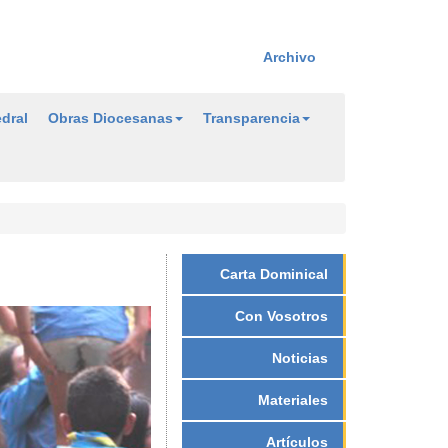
Archivo
dral
Obras Diocesanas
Transparencia
Carta Dominical
Con Vosotros
Noticias
Materiales
Artículos