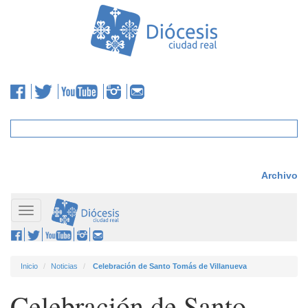
Archivo
Toggle
navigation
Inicio
Noticias
Celebración de Santo Tomás de Villanueva
Celebración de Santo