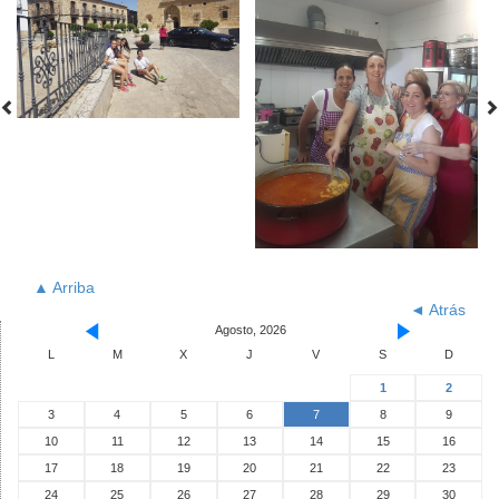
▲ Arriba
◄ Atrás
Agosto, 2026
L
M
X
J
V
S
D
1
2
3
4
5
6
7
8
9
10
11
12
13
14
15
16
17
18
19
20
21
22
23
24
25
26
27
28
29
30