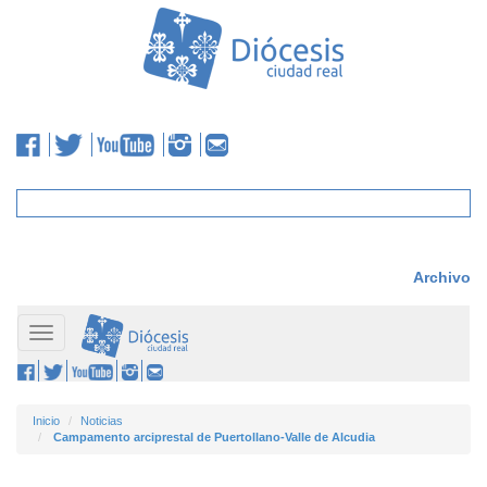
Archivo
Toggle
navigation
Inicio
Noticias
Campamento arciprestal de Puertollano-Valle de Alcudia