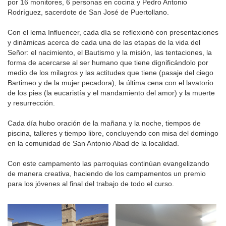
por 16 monitores, 6 personas en cocina y Pedro Antonio
Rodríguez, sacerdote de San José de Puertollano.
Con el lema Influencer, cada día se reflexionó con presentaciones
y dinámicas acerca de cada una de las etapas de la vida del
Señor: el nacimiento, el Bautismo y la misión, las tentaciones, la
forma de acercarse al ser humano que tiene dignificándolo por
medio de los milagros y las actitudes que tiene (pasaje del ciego
Bartimeo y de la mujer pecadora), la última cena con el lavatorio
de los pies (la eucaristía y el mandamiento del amor) y la muerte
y resurrección.
Cada día hubo oración de la mañana y la noche, tiempos de
piscina, talleres y tiempo libre, concluyendo con misa del domingo
en la comunidad de San Antonio Abad de la localidad.
Con este campamento las parroquias continúan evangelizando
de manera creativa, haciendo de los campamentos un premio
para los jóvenes al final del trabajo de todo el curso.