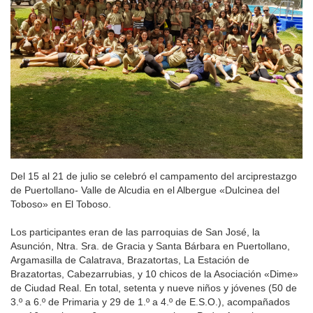
Del 15 al 21 de julio se celebró el campamento del arciprestazgo
de Puertollano- Valle de Alcudia en el Albergue «Dulcinea del
Toboso» en El Toboso.
Los participantes eran de las parroquias de San José, la
Asunción, Ntra. Sra. de Gracia y Santa Bárbara en Puertollano,
Argamasilla de Calatrava, Brazatortas, La Estación de
Brazatortas, Cabezarrubias, y 10 chicos de la Asociación «Dime»
de Ciudad Real. En total, setenta y nueve niños y jóvenes (50 de
3.º a 6.º de Primaria y 29 de 1.º a 4.º de E.S.O.), acompañados