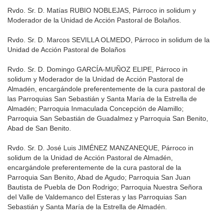
Rvdo. Sr. D. Matías RUBIO NOBLEJAS, Párroco in solidum y
Moderador de la Unidad de Acción Pastoral de Bolaños.
Rvdo. Sr. D. Marcos SEVILLA OLMEDO, Párroco in solidum de la
Unidad de Acción Pastoral de Bolaños
Rvdo. Sr. D. Domingo GARCÍA-MUÑOZ ELIPE, Párroco in
solidum y Moderador de la Unidad de Acción Pastoral de
Almadén, encargándole preferentemente de la cura pastoral de
las Parroquias San Sebastián y Santa María de la Estrella de
Almadén; Parroquia Inmaculada Concepción de Alamillo;
Parroquia San Sebastián de Guadalmez y Parroquia San Benito,
Abad de San Benito.
Rvdo. Sr. D. José Luis JIMÉNEZ MANZANEQUE, Párroco in
solidum de la Unidad de Acción Pastoral de Almadén,
encargándole preferentemente de la cura pastoral de la
Parroquia San Benito, Abad de Agudo; Parroquia San Juan
Bautista de Puebla de Don Rodrigo; Parroquia Nuestra Señora
del Valle de Valdemanco del Esteras y las Parroquias San
Sebastián y Santa María de la Estrella de Almadén.