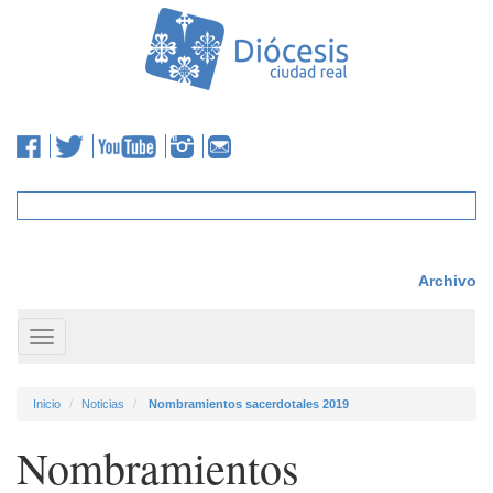
Archivo
Toggle
navigation
Inicio
Noticias
Nombramientos sacerdotales 2019
Nombramientos