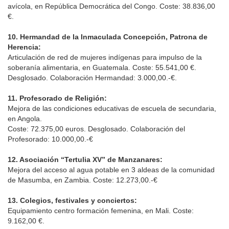
avícola, en República Democrática del Congo. Coste: 38.836,00
€.
10. Hermandad de la Inmaculada Concepción, Patrona de
Herencia:
Articulación de red de mujeres indígenas para impulso de la
soberanía alimentaria, en Guatemala. Coste: 55.541,00 €.
Desglosado. Colaboración Hermandad: 3.000,00.-€.
11. Profesorado de Religión:
Mejora de las condiciones educativas de escuela de secundaria,
en Angola.
Coste: 72.375,00 euros. Desglosado. Colaboración del
Profesorado: 10.000,00.-€
12. Asociación “Tertulia XV” de Manzanares:
Mejora del acceso al agua potable en 3 aldeas de la comunidad
de Masumba, en Zambia. Coste: 12.273,00.-€
13. Colegios, festivales y conciertos:
Equipamiento centro formación femenina, en Mali. Coste:
9.162,00 €.