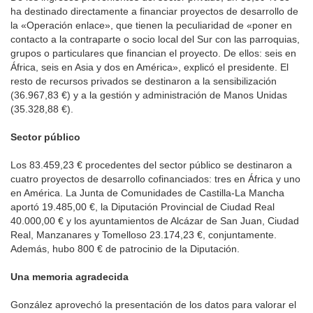
ha destinado directamente a financiar proyectos de desarrollo de
la «Operación enlace», que tienen la peculiaridad de «poner en
contacto a la contraparte o socio local del Sur con las parroquias,
grupos o particulares que financian el proyecto. De ellos: seis en
África, seis en Asia y dos en América», explicó el presidente. El
resto de recursos privados se destinaron a la sensibilización
(36.967,83 €) y a la gestión y administración de Manos Unidas
(35.328,88 €).
Sector público
Los 83.459,23 € procedentes del sector público se destinaron a
cuatro proyectos de desarrollo cofinanciados: tres en África y uno
en América. La Junta de Comunidades de Castilla-La Mancha
aportó 19.485,00 €, la Diputación Provincial de Ciudad Real
40.000,00 € y los ayuntamientos de Alcázar de San Juan, Ciudad
Real, Manzanares y Tomelloso 23.174,23 €, conjuntamente.
Además, hubo 800 € de patrocinio de la Diputación.
Una memoria agradecida
González aprovechó la presentación de los datos para valorar el