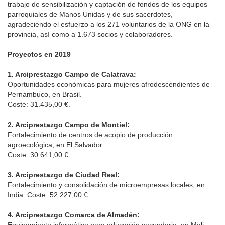
trabajo de sensibilización y captación de fondos de los equipos
parroquiales de Manos Unidas y de sus sacerdotes,
agradeciendo el esfuerzo a los 271 voluntarios de la ONG en la
provincia, así como a 1.673 socios y colaboradores.
Proyectos en 2019
1. Arciprestazgo Campo de Calatrava:
Oportunidades económicas para mujeres afrodescendientes de
Pernambuco, en Brasil.
Coste: 31.435,00 €.
2. Arciprestazgo Campo de Montiel:
Fortalecimiento de centros de acopio de producción
agroecológica, en El Salvador.
Coste: 30.641,00 €.
3. Arciprestazgo de Ciudad Real:
Fortalecimiento y consolidación de microempresas locales, en
India. Coste: 52.227,00 €.
4. Arciprestazgo Comarca de Almadén:
Equipamiento informático para educación secundaria, en Mali.