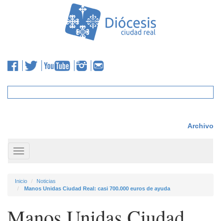
Archivo
Toggle
navigation
Inicio
Noticias
Manos Unidas Ciudad Real: casi 700.000 euros de ayuda
Manos Unidas Ciudad