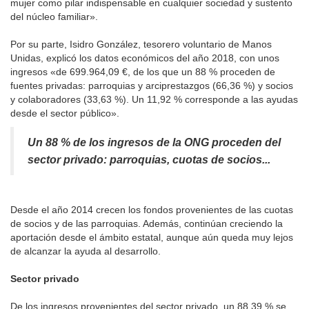
mujer como pilar indispensable en cualquier sociedad y sustento
del núcleo familiar».
Por su parte, Isidro González, tesorero voluntario de Manos
Unidas, explicó los datos económicos del año 2018, con unos
ingresos «de 699.964,09 €, de los que un 88 % proceden de
fuentes privadas: parroquias y arciprestazgos (66,36 %) y socios
y colaboradores (33,63 %). Un 11,92 % corresponde a las ayudas
desde el sector público».
Un 88 % de los ingresos de la ONG proceden del
sector privado: parroquias, cuotas de socios...
Desde el año 2014 crecen los fondos provenientes de las cuotas
de socios y de las parroquias. Además, continúan creciendo la
aportación desde el ámbito estatal, aunque aún queda muy lejos
de alcanzar la ayuda al desarrollo.
Sector privado
De los ingresos provenientes del sector privado, un 88,39 % se