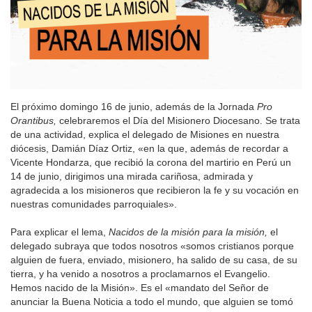
El próximo domingo 16 de junio, además de la Jornada
Pro
Orantibus,
celebraremos el Día del Misionero Diocesano. Se trata
de una actividad, explica el delegado de Misiones en nuestra
diócesis, Damián Díaz Ortiz, «en la que, además de recordar a
Vicente Hondarza, que recibió la corona del martirio en Perú un
14 de junio, dirigimos una mirada cariñosa, admirada y
agradecida a los misioneros que recibieron la fe y su vocación en
nuestras comunidades parroquiales».
Para explicar el lema,
Nacidos de la misión para la misión,
el
delegado subraya que todos nosotros «somos cristianos porque
alguien de fuera, enviado, misionero, ha salido de su casa, de su
tierra, y ha venido a nosotros a proclamarnos el Evangelio.
Hemos nacido de la Misión». Es el «mandato del Señor de
anunciar la Buena Noticia a todo el mundo, que alguien se tomó