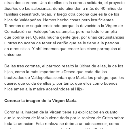
otras dos coronas. Una de ellas es la corona solidaria, el proyecto
Sueños
de las salesianas, donde atienden a más de 40 niños de
familias desestructuradas. Y luego otra corona que es la de los
hijos de Valdepeñas. Hemos hecho cosas pero insuficientes.
Tenemos que seguir creciendo porque la devoción a la Virgen de
Consolación en Valdepeñas es amplia, pero no todo lo amplia
que podría ser. Queda mucha gente que, por unas circunstancias
u otras no acaba de tener el cariño que se le tiene a la patrona
en otros sitios. Y ahí tenemos que crecer las cinco parroquias al
unísono».
De las tres coronas, el párroco resaltó la última de ellas, la de los
hijos, como la más importante: «Deseo que cada día los
bautizados de Valdepeñas sientan que María los protege, que los
quiere, que cuida de ellos y, por tanto, que ellos como buenos
hijos amen a la madre acercándose al Hijo».
Coronar la imagen de la Virgen María
Coronar la imagen de la Virgen tiene su explicación en cuanto
que la realeza de María viene dada por la realeza de Cristo sobre
toda la creación. Esta realeza se debe a un «descenso», como