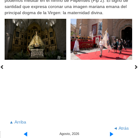
podemos meditar en el himno de Filipenses (Flp 2). El signo de
santidad que expresa coronar una imagen mariana emana del
principal dogma de la Virgen: la maternidad divina.
▲ Arriba
◄ Atrás
Agosto, 2026