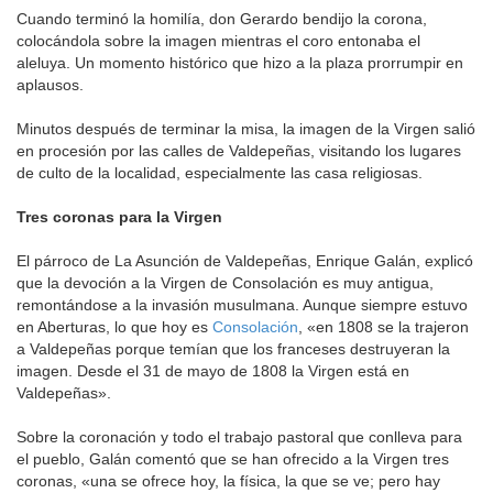
Cuando terminó la homilía, don Gerardo bendijo la corona,
colocándola sobre la imagen mientras el coro entonaba el
aleluya. Un momento histórico que hizo a la plaza prorrumpir en
aplausos.
Minutos después de terminar la misa, la imagen de la Virgen salió
en procesión por las calles de Valdepeñas, visitando los lugares
de culto de la localidad, especialmente las casa religiosas.
Tres coronas para la Virgen
El párroco de La Asunción de Valdepeñas, Enrique Galán, explicó
que la devoción a la Virgen de Consolación es muy antigua,
remontándose a la invasión musulmana. Aunque siempre estuvo
en Aberturas, lo que hoy es
Consolación
, «en 1808 se la trajeron
a Valdepeñas porque temían que los franceses destruyeran la
imagen. Desde el 31 de mayo de 1808 la Virgen está en
Valdepeñas».
Sobre la coronación y todo el trabajo pastoral que conlleva para
el pueblo, Galán comentó que se han ofrecido a la Virgen tres
coronas, «una se ofrece hoy, la física, la que se ve; pero hay