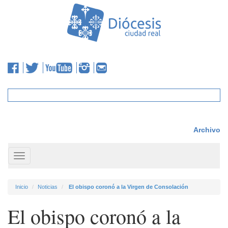
Archivo
Toggle
navigation
Inicio
Noticias
El obispo coronó a la Virgen de Consolación
El obispo coronó a la