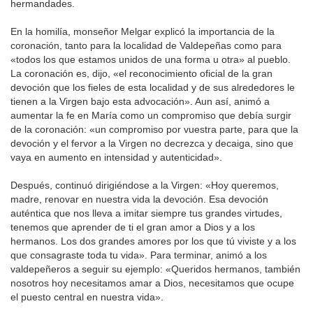
hermandades.
En la homilía, monseñor Melgar explicó la importancia de la
coronación, tanto para la localidad de Valdepeñas como para
«todos los que estamos unidos de una forma u otra» al pueblo.
La coronación es, dijo, «el reconocimiento oficial de la gran
devoción que los fieles de esta localidad y de sus alrededores le
tienen a la Virgen bajo esta advocación». Aun así, animó a
aumentar la fe en María como un compromiso que debía surgir
de la coronación: «un compromiso por vuestra parte, para que la
devoción y el fervor a la Virgen no decrezca y decaiga, sino que
vaya en aumento en intensidad y autenticidad».
Después, continuó dirigiéndose a la Virgen: «Hoy queremos,
madre, renovar en nuestra vida la devoción. Esa devoción
auténtica que nos lleva a imitar siempre tus grandes virtudes,
tenemos que aprender de ti el gran amor a Dios y a los
hermanos. Los dos grandes amores por los que tú viviste y a los
que consagraste toda tu vida». Para terminar, animó a los
valdepeñeros a seguir su ejemplo: «Queridos hermanos, también
nosotros hoy necesitamos amar a Dios, necesitamos que ocupe
el puesto central en nuestra vida».