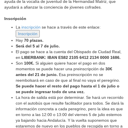
ayuda de la vocalía de juventud de la Hermandad Matriz, que
ayudará a afianzar la conciencia de jóvenes cofrades.
Inscripción
La
inscripción
se hace a través de este enlace:
Hay
70 plazas.
Será del 5 al 7 de julio.
El pago se hace a la cuenta del Obispado de Ciudad Real,
en
LIBERBANK: IBAN ES82 2105 6412 2134 0000 1686.
Son
100€.
Si alguien quiere hacer el pago en dos
momentos se puede hacer una preinscripción de
30€
antes del 21 de junio.
Esa preinscripción no se
reembolsará en caso de que al final no vaya el peregrino.
Se puede hacer el resto del pago hasta el 1 de julio o
se puede ingresar todo de una vez.
La hora de salida está por determinar. Se hará un recorrido
con el autobús que resulte facilitador para todos. Se dará la
información concreta a cada peregrino, pero la idea es que
en torno a las 12:00 o 13:00 del viernes 5 de julio estemos
ya bajando hacia Andalucía. Y la vuelta suponemos que
estaremos de nuevo en los pueblos de recogida en torno a