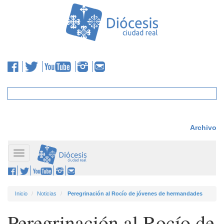
Archivo
Toggle
navigation
Inicio
Noticias
Peregrinación al Rocío de jóvenes de hermandades
Peregrinación al Rocío de