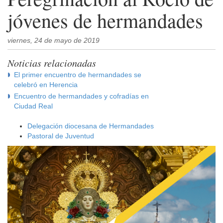
jóvenes de hermandades
viernes, 24 de mayo de 2019
Noticias relacionadas
El primer encuentro de hermandades se
celebró en Herencia
Encuentro de hermandades y cofradías en
Ciudad Real
Delegación diocesana de Hermandades
Pastoral de Juventud