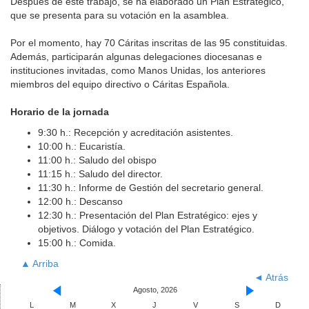
Después de este trabajo, se ha elaborado un Plan Estratégico,
que se presenta para su votación en la asamblea.
Por el momento, hay 70 Cáritas inscritas de las 95 constituidas.
Además, participarán algunas delegaciones diocesanas e
instituciones invitadas, como Manos Unidas, los anteriores
miembros del equipo directivo o Cáritas Española.
Horario de la jornada
9:30 h.: Recepción y acreditación asistentes.
10:00 h.: Eucaristía.
11:00 h.: Saludo del obispo
11:15 h.: Saludo del director.
11:30 h.: Informe de Gestión del secretario general.
12:00 h.: Descanso
12:30 h.: Presentación del Plan Estratégico: ejes y
objetivos. Diálogo y votación del Plan Estratégico.
15:00 h.: Comida.
▲ Arriba
◄ Atrás
Agosto, 2026
L
M
X
J
V
S
D