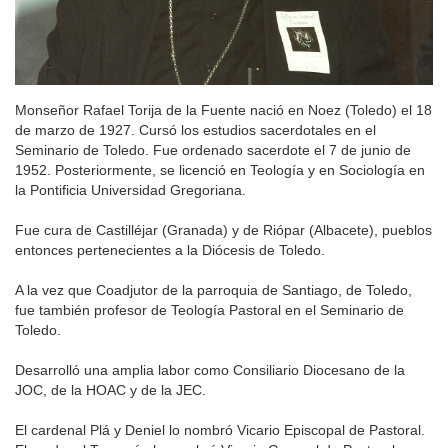
Monseñor Rafael Torija de la Fuente nació en Noez (Toledo) el 18
de marzo de 1927. Cursó los estudios sacerdotales en el
Seminario de Toledo. Fue ordenado sacerdote el 7 de junio de
1952. Posteriormente, se licenció en Teología y en Sociología en
la Pontificia Universidad Gregoriana.
Fue cura de Castilléjar (Granada) y de Riópar (Albacete), pueblos
entonces pertenecientes a la Diócesis de Toledo.
A la vez que Coadjutor de la parroquia de Santiago, de Toledo,
fue también profesor de Teología Pastoral en el Seminario de
Toledo.
Desarrolló una amplia labor como Consiliario Diocesano de la
JOC, de la HOAC y de la JEC.
El cardenal Plá y Deniel lo nombró Vicario Episcopal de Pastoral.