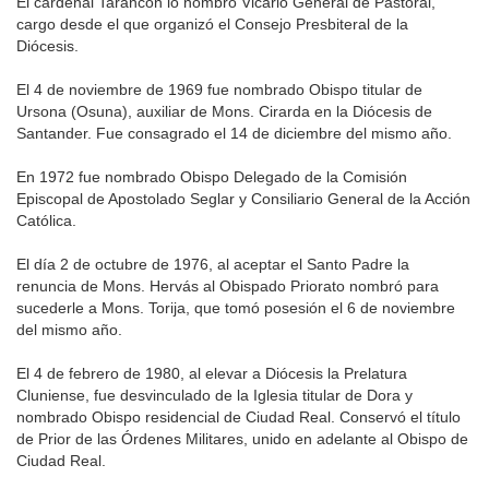
El cardenal Tarancón lo nombró Vicario General de Pastoral,
cargo desde el que organizó el Consejo Presbiteral de la
Diócesis.
El 4 de noviembre de 1969 fue nombrado Obispo titular de
Ursona (Osuna), auxiliar de Mons. Cirarda en la Diócesis de
Santander. Fue consagrado el 14 de diciembre del mismo año.
En 1972 fue nombrado Obispo Delegado de la Comisión
Episcopal de Apostolado Seglar y Consiliario General de la Acción
Católica.
El día 2 de octubre de 1976, al aceptar el Santo Padre la
renuncia de Mons. Hervás al Obispado Priorato nombró para
sucederle a Mons. Torija, que tomó posesión el 6 de noviembre
del mismo año.
El 4 de febrero de 1980, al elevar a Diócesis la Prelatura
Cluniense, fue desvinculado de la Iglesia titular de Dora y
nombrado Obispo residencial de Ciudad Real. Conservó el título
de Prior de las Órdenes Militares, unido en adelante al Obispo de
Ciudad Real.