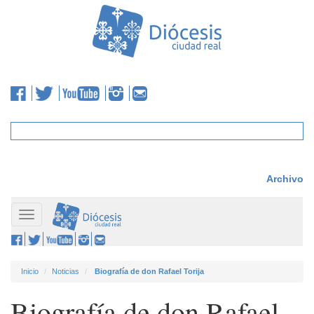
Archivo
Toggle
navigation
Inicio
Noticias
Biografía de don Rafael Torija
Biografía de don Rafael