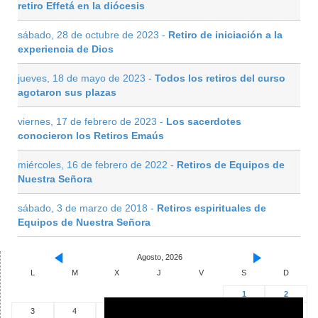
retiro Effetá en la diócesis
sábado, 28 de octubre de 2023 -
Retiro de iniciación a la
experiencia de Dios
jueves, 18 de mayo de 2023 -
Todos los retiros del curso
agotaron sus plazas
viernes, 17 de febrero de 2023 -
Los sacerdotes
conocieron los Retiros Emaús
miércoles, 16 de febrero de 2022 -
Retiros de Equipos de
Nuestra Señora
sábado, 3 de marzo de 2018 -
Retiros espirituales de
Equipos de Nuestra Señora
Agosto, 2026
L
M
X
J
V
S
D
1
2
3
4
5
6
7
8
9