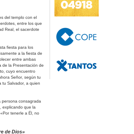
es del templo con el
cerdotes, entre los que
ad Real, el sacerdote
ta fiesta para los
isamente a la fiesta de
blecer entre ambas
ta de la Presentación de
sto, cuyo encuentro
Ahora Señor, según tu
a tu Salvador, a quien
da persona consagrada
, explicando que la
 «Por tenerle a Él, no
re de Dios»