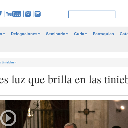
o
Delegaciones
Seminario
Curia
Parroquias
Cate
s tinieblas»
s luz que brilla en las tinie