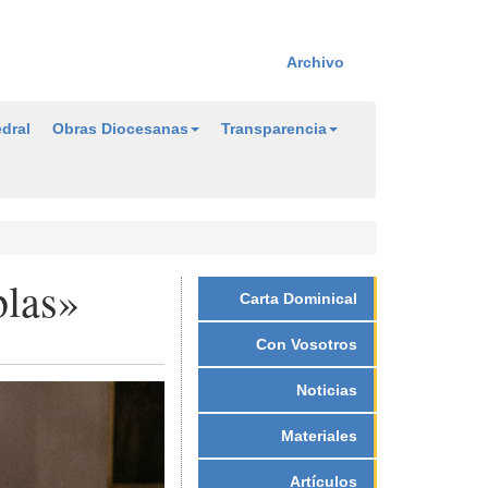
Archivo
dral
Obras Diocesanas
Transparencia
blas»
Carta Dominical
Con Vosotros
Noticias
Materiales
Artículos