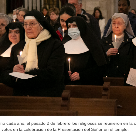
o cada año, el pasado 2 de febrero los religiosos se reunieron en la 
 votos en la celebración de la Presentación del Señor en el templo.