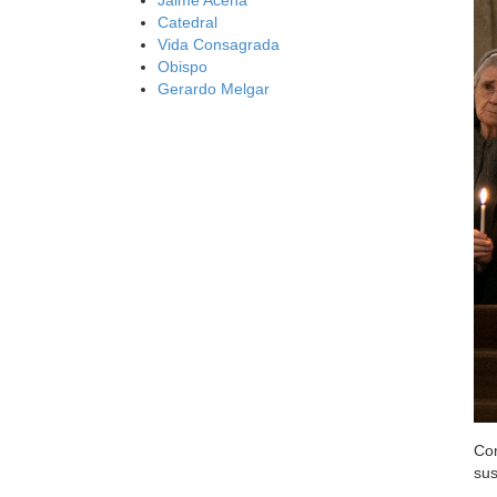
Catedral
Vida Consagrada
Obispo
Gerardo Melgar
Com
sus