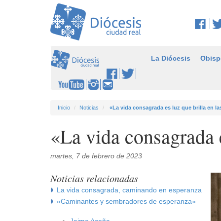
La Diócesis
Obisp
Inicio
Noticias
«La vida consagrada es luz que brilla en la
«La vida consagrada e
martes, 7 de febrero de 2023
Noticias relacionadas
La vida consagrada, caminando en esperanza
«Caminantes y sembradores de esperanza»
Jaime Aceña