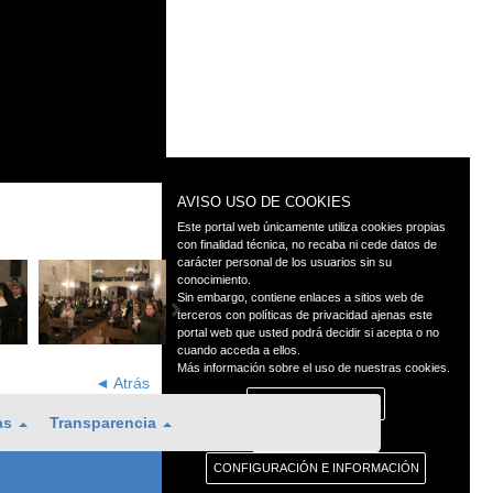
AVISO USO DE COOKIES
Este portal web únicamente utiliza cookies propias
con finalidad técnica, no recaba ni cede datos de
carácter personal de los usuarios sin su
conocimiento.
Sin embargo, contiene enlaces a sitios web de
terceros con políticas de privacidad ajenas este
portal web que usted podrá decidir si acepta o no
cuando acceda a ellos.
Más información sobre el uso de nuestras cookies.
◄ Atrás
RECHAZAR COOKIES
as
Transparencia
ACEPTAR COOKIES
CONFIGURACIÓN E INFORMACIÓN