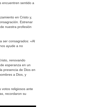
s encuentren sentido a
izamiento en Cristo y,
consagración. Estrenar
 de nuestra profesión
a ser consagrados: «Al
 nos ayude a no
Cristo, renovando
s de esperanza en un
la presencia de Dios en
hombres a Dios, y
 votos religiosos ante
ias, recordaron su