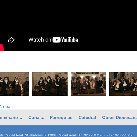
rriba
eminario
Curia
Parroquias
Catedral
Obras Diocesan
de Ciudad Real C/Caballeros 5, 13001 Ciudad Real - Tlf.:926 250 25 0 - Fax.: 926 251 258