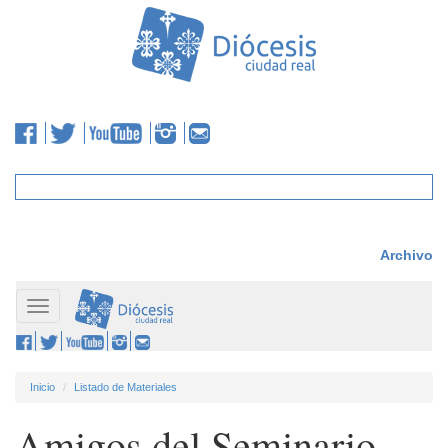
Archivo
Toggle
navigation
Inicio
Listado de Materiales
Amigos del Seminario