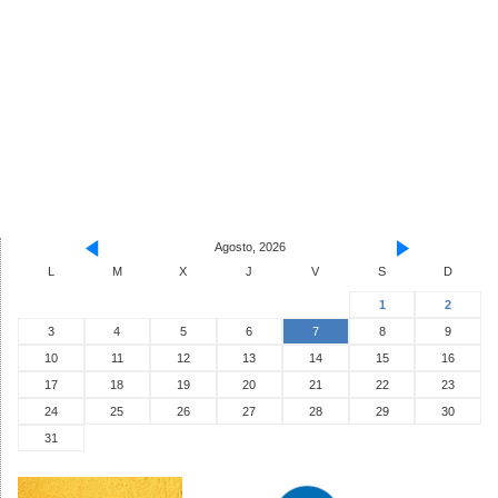
Agosto, 2026
L
M
X
J
V
S
D
1
2
3
4
5
6
7
8
9
10
11
12
13
14
15
16
17
18
19
20
21
22
23
24
25
26
27
28
29
30
31