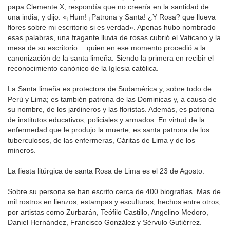
papa Clemente X, respondía que no creería en la santidad de
una india, y dijo: «¡Hum! ¡Patrona y Santa! ¿Y Rosa? que llueva
flores sobre mi escritorio si es verdad». Apenas hubo nombrado
esas palabras, una fragante lluvia de rosas cubrió el Vaticano y la
mesa de su escritorio… quien en ese momento procedió a la
canonización de la santa limeña. Siendo la primera en recibir el
reconocimiento canónico de la Iglesia católica.
La Santa limeña es protectora de Sudamérica y, sobre todo de
Perú y Lima; es también patrona de las Dominicas y, a causa de
su nombre, de los jardineros y las floristas. Además, es patrona
de institutos educativos, policiales y armados. En virtud de la
enfermedad que le produjo la muerte, es santa patrona de los
tuberculosos, de las enfermeras, Cáritas de Lima y de los
mineros.
La fiesta litúrgica de santa Rosa de Lima es el 23 de Agosto.
Sobre su persona se han escrito cerca de 400 biografías. Mas de
mil rostros en lienzos, estampas y esculturas, hechos entre otros,
por artistas como Zurbarán, Teófilo Castillo, Angelino Medoro,
Daniel Hernández, Francisco González y Sérvulo Gutiérrez.