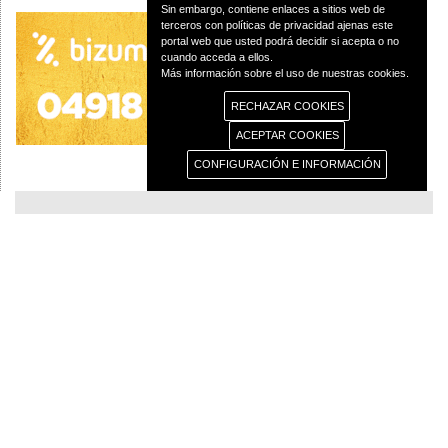
Sin embargo, contiene enlaces a sitios web de
terceros con políticas de privacidad ajenas este
portal web que usted podrá decidir si acepta o no
cuando acceda a ellos.
Más información sobre el uso de nuestras cookies.
RECHAZAR COOKIES
ACEPTAR COOKIES
CONFIGURACIÓN E INFORMACIÓN
© 2013 Diócesis de Ciudad Real C/Caballeros 5, 13001 Ciudad Real - Tlf.:926
250 25 0 - Fax.: 926 251 258
Aviso Legal
Política de Privacidad
Política de Cookies