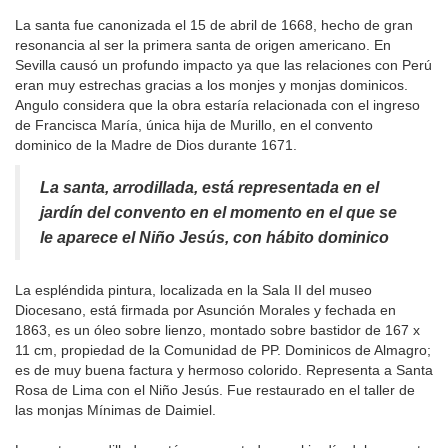
La santa fue canonizada el 15 de abril de 1668, hecho de gran
resonancia al ser la primera santa de origen americano. En
Sevilla causó un profundo impacto ya que las relaciones con Perú
eran muy estrechas gracias a los monjes y monjas dominicos.
Angulo considera que la obra estaría relacionada con el ingreso
de Francisca María, única hija de Murillo, en el convento
dominico de la Madre de Dios durante 1671.
La santa, arrodillada, está representada en el
jardín del convento en el momento en el que se
le aparece el Niño Jesús, con hábito dominico
La espléndida pintura, localizada en la Sala II del museo
Diocesano, está firmada por Asunción Morales y fechada en
1863, es un óleo sobre lienzo, montado sobre bastidor de 167 x
11 cm, propiedad de la Comunidad de PP. Dominicos de Almagro;
es de muy buena factura y hermoso colorido. Representa a Santa
Rosa de Lima con el Niño Jesús. Fue restaurado en el taller de
las monjas Mínimas de Daimiel.